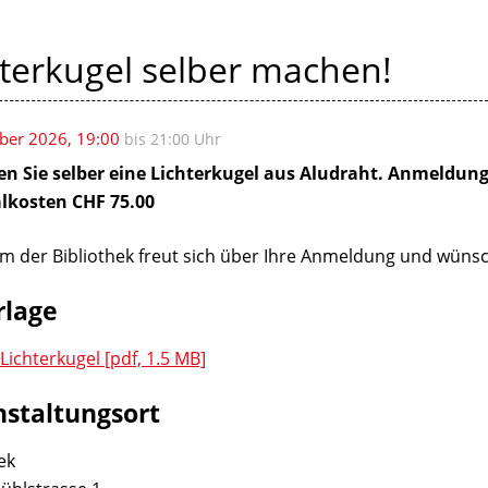
hterkugel selber machen!
ober 2026
, 19:00
bis 21:00 Uhr
en Sie selber eine Lichterkugel aus Aludraht. Anmeldung
lkosten CHF 75.00
m der Bibliothek freut sich über Ihre Anmeldung und wünsc
rlage
_Lichterkugel [pdf, 1.5 MB]
nstaltungsort
ek