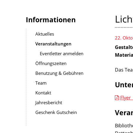
Lic
Informationen
Aktuelles
22. Okt
Veranstaltungen
Gestalt
Eventletter anmelden
Materia
Öffnungszeiten
Das Tea
Benutzung & Gebühren
Team
Unte
Kontakt
Flyer
Jahresbericht
Vera
Geschenk Gutschein
Biblioth