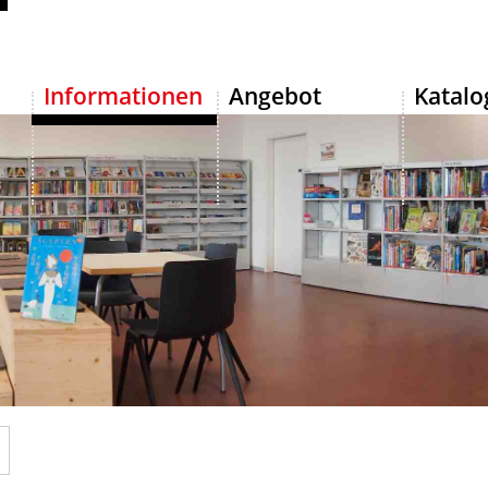
wil am Albis
Hauptnavigation
Informationen
Angebot
Katalo