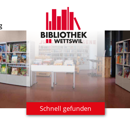
g
Schnell gefunden