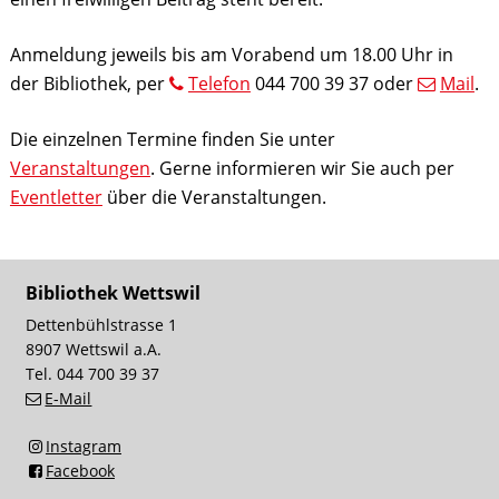
Anmeldung jeweils bis am Vorabend um 18.00 Uhr in
der Bibliothek, per
Telefon
044 700 39 37 oder
Mail
.
Die einzelnen Termine finden Sie unter
Veranstaltungen
. Gerne informieren wir Sie auch per
Eventletter
über die Veranstaltungen.
Footer
Bibliothek Wettswil
Dettenbühlstrasse 1
8907 Wettswil a.A.
Tel. 044 700 39 37
E-Mail
Instagram
Facebook